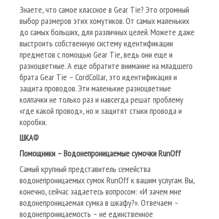
Знаете, что самое классное в Gear Tie? Это огромный
выбор размеров этих хомутиков. От самых маленьких
до самых больших, для различных целей. Можете даже
выстроить собственную систему идентификации
предметов с помощью Gear Tie, ведь они еще и
разноцветные. А еще обратите внимание на младшего
брата Gear Tie – CordCollar, это идентификация и
защита проводов. Эти маленькие разноцветные
колпачки не только раз и навсегда решат проблему
«где какой провод», но и защитят стыки провода и
коробки.
ШКАФ
Помощники – Водонепроницаемые сумочки
RunOff
Самый крупный представитель семейства
водонепроницаемых сумок RunOff к вашим услугам. Вы,
конечно, сейчас задаетесь вопросом: «И зачем мне
водонепроницаемая сумка в шкафу?». Отвечаем –
водонепроницаемость – не единственное