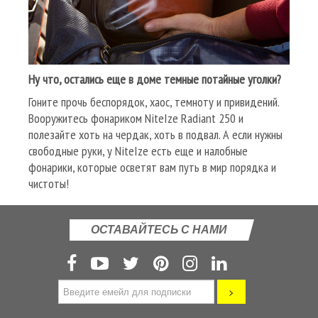
Ну что, остались еще в доме темные потайные уголки?
Гоните прочь беспорядок, хаос, темноту и привидений.
Вооружитесь фонариком NiteIze Radiant 250 и
полезайте хоть на чердак, хоть в подвал. А если нужны
свободные руки, у NiteIze есть еще и налобные
фонарики, которые осветят вам путь в мир порядка и
чистоты!
ОСТАВАЙТЕСЬ С НАМИ