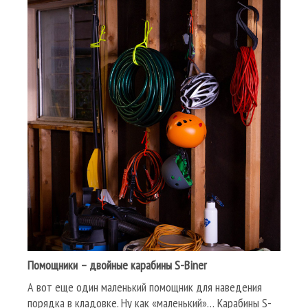
Помощники – двойные карабины
S-Biner
А вот еще один маленький помощник для наведения
порядка в кладовке. Ну как «маленький»… Карабины S-