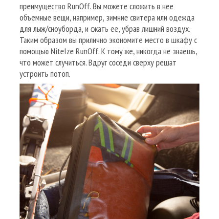
преимущество RunOff. Вы можете сложить в нее
объемные вещи, например, зимние свитера или одежда
для лыж/сноуборда, и сжать ее, убрав лишний воздух.
Таким образом вы прилично экономите место в шкафу с
помощью NiteIze RunOff. К тому же, никогда не знаешь,
что может случиться. Вдруг соседи сверху решат
устроить потоп.