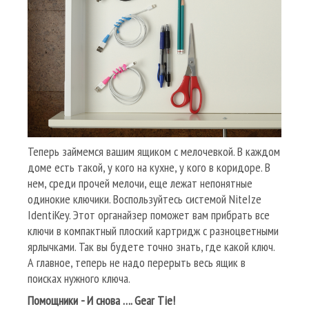
Теперь займемся вашим ящиком с мелочевкой. В каждом
доме есть такой, у кого на кухне, у кого в коридоре. В
нем, среди прочей мелочи, еще лежат непонятные
одинокие ключики. Воспользуйтесь системой NiteIze
IdentiKey. Этот органайзер поможет вам прибрать все
ключи в компактный плоский картридж с разноцветными
ярлычками. Так вы будете точно знать, где какой ключ.
А главное, теперь не надо перерыть весь ящик в
поисках нужного ключа.
Помощники - И снова ….
Gear
Tie
!