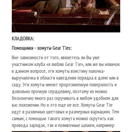
КЛАДОВКА:
Помощники - хомуты
Gear
Ties
:
Вне зависимости от того, являетесь ли Вы уже
участником клуба «я люблю Gear Tie», или же вы новичок
в данном вопросе, эти хомуты воистину палочка-
выручалочка в области наведения порядка в доме или в
саду. Эти хомуты имеют прорезиненную поверхность и
довольно прочную сердцевину, поэтому их можно
бесконечно много раз скручивать в любом удобном для
вас положении. Но и это еще не все. Хомуты Gear Tie
идут в различных цветовых и размерных вариациях. Тем
самым, с помощью такого хомута можно скрутить как
провода зарядок, так и поливочные шланги, например.