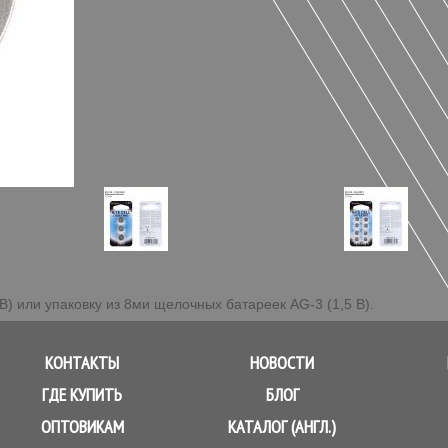
 В) или упаковку из 8ми щелочных батареек AG-3 (1,5 В).
КОНТАКТЫ
НОВОСТИ
ГДЕ КУПИТЬ
БЛОГ
ОПТОВИКАМ
КАТАЛОГ (АНГЛ.)