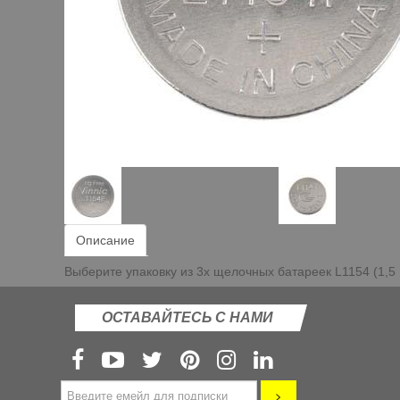
Описание
Выберите упаковку из 3х щелочных батареек
L1154 (1,5
ОСТАВАЙТЕСЬ С НАМИ