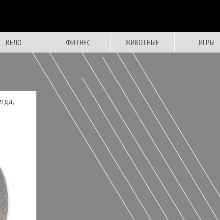
ВЕЛО
ФИТНЕС
ЖИВОТНЫЕ
ИГРЫ
егда,