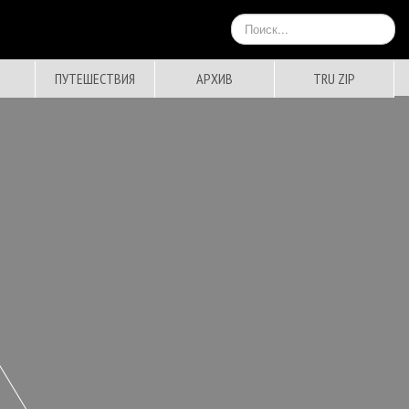
Искать...
ПУТЕШЕСТВИЯ
АРХИВ
TRU ZIP