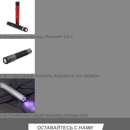
Светодиодный фонарь Radiant® 3-в-1
СВЕТОДИОДНЫЙ ФОНАРЬ RADIANT® 150 ЛЮМЕН
УЛЬТРАФИОЛЕТОВЫЙ ФОНАРЬ INOVA® X5®
ОСТАВАЙТЕСЬ С НАМИ