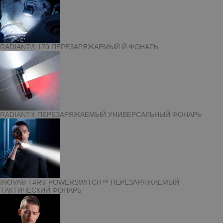
RADIANT® 170 ПЕРЕЗАРЯЖАЕМЫЙ Й ФОНАРЬ
RADIANT® ПЕРЕЗАРЯЖАЕМЫЙ УНИВЕРСАЛЬНЫЙ ФОНАРЬ
INOVA® T4R® POWERSWITCH™ ПЕРЕЗАРЯЖАЕМЫЙ
ТАКТИЧЕСКИЙ ФОНАРЬ