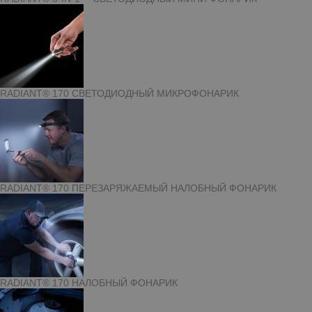
RADIANT® 170 СВЕТОДИОДНЫЙ МИКРОФОНАРИК
RADIANT® 170 ПЕРЕЗАРЯЖАЕМЫЙ НАЛОБНЫЙ ФОНАРИК
RADIANT® 170 НАЛОБНЫЙ ФОНАРИК